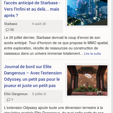
l'accès anticipé de Starbase -
Vers l'Infini et au delà... mais
après ?
Starbase
5 août 2021
52
Le 29 juillet dernier, Starbase donnait le coup d'envoi de son
accès anticipé. Tour d'horizon de ce que propose le MMO spatial,
entre exploration, récolte de ressources ou construction de
vaisseaux dans un univers immense totalement...
Lire la suite
Journal de bord sur Elite
Dangerous – Avec l’extension
Odyssey, un petit pas pour le
joueur et juste un petit pas
Elite Dangerous: Odyssey
5 juillet 2021
7
L'extension Odyssey ajoute toute une dimension terrestre à la
simulation spatiale Elite Dangerous, de quoi enfin sortir de son