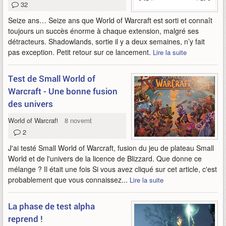
32
Seize ans… Seize ans que World of Warcraft est sorti et connaît
toujours un succès énorme à chaque extension, malgré ses
détracteurs. Shadowlands, sortie il y a deux semaines, n’y fait
pas exception. Petit retour sur ce lancement.
Lire la suite
Test de Small World of
Warcraft - Une bonne fusion
des univers
World of Warcraft
8 novembre 2020
2
J'ai testé Small World of Warcraft, fusion du jeu de plateau Small
World et de l'univers de la licence de Blizzard. Que donne ce
mélange ? Il était une fois Si vous avez cliqué sur cet article, c'est
probablement que vous connaissez...
Lire la suite
La phase de test alpha
reprend !