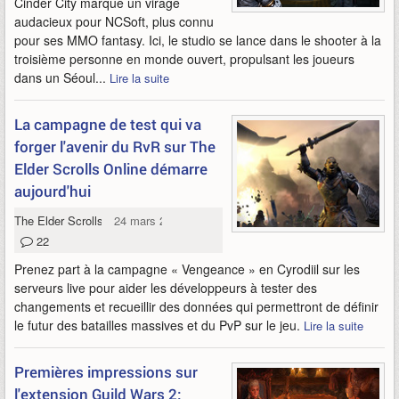
Cinder City marque un virage
audacieux pour NCSoft, plus connu
pour ses MMO fantasy. Ici, le studio se lance dans le shooter à la
troisième personne en monde ouvert, propulsant les joueurs
dans un Séoul...
Lire la suite
La campagne de test qui va
forger l'avenir du RvR sur The
Elder Scrolls Online démarre
aujourd'hui
The Elder Scrolls Online
24 mars 2025
22
Prenez part à la campagne « Vengeance » en Cyrodiil sur les
serveurs live pour aider les développeurs à tester des
changements et recueillir des données qui permettront de définir
le futur des batailles massives et du PvP sur le jeu.
Lire la suite
Premières impressions sur
l'extension Guild Wars 2: