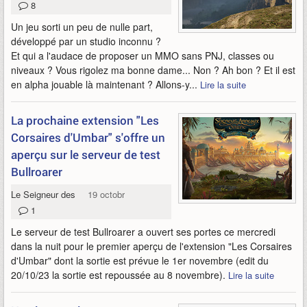
8
Un jeu sorti un peu de nulle part,
développé par un studio inconnu ?
Et qui a l'audace de proposer un MMO sans PNJ, classes ou
niveaux ? Vous rigolez ma bonne dame... Non ? Ah bon ? Et il est
en alpha jouable là maintenant ? Allons-y...
Lire la suite
La prochaine extension "Les
Corsaires d'Umbar" s'offre un
aperçu sur le serveur de test
Bullroarer
Le Seigneur des Anneaux Online
19 octobre 2023
1
Le serveur de test Bullroarer a ouvert ses portes ce mercredi
dans la nuit pour le premier aperçu de l'extension "Les Corsaires
d'Umbar" dont la sortie est prévue le 1er novembre (edit du
20/10/23 la sortie est repoussée au 8 novembre).
Lire la suite