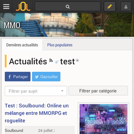
MMO
Dernières actualités
Plus populaires
Actualités
test
Partager
Gazouiller
Filtrer par catégorie
Filtrer par sujet
Test : Soulbound: Online un
mélange entre MMORPG et
roguelite
Soulbound
24 juillet 2026