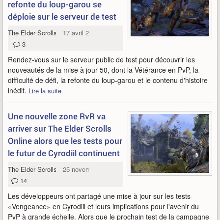
refonte du loup-garou se
déploie sur le serveur de test
The Elder Scrolls Online
17 avril 2026
3
Rendez-vous sur le serveur public de test pour découvrir les
nouveautés de la mise à jour 50, dont la Vétérance en PvP, la
difficulté de défi, la refonte du loup-garou et le contenu d'histoire
inédit.
Lire la suite
Une nouvelle zone RvR va
arriver sur The Elder Scrolls
Online alors que les tests pour
le futur de Cyrodiil continuent
The Elder Scrolls Online
25 novembre 2025
14
Les développeurs ont partagé une mise à jour sur les tests
«Vengeance» en Cyrodiil et leurs implications pour l'avenir du
PvP à grande échelle. Alors que le prochain test de la campagne