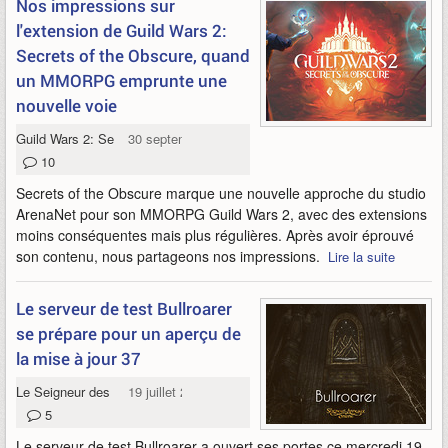
Nos impressions sur
l'extension de Guild Wars 2:
Secrets of the Obscure, quand
un MMORPG emprunte une
nouvelle voie
Guild Wars 2: Secrets of the Obscure
30 septembre 2023
10
Secrets of the Obscure marque une nouvelle approche du studio
ArenaNet pour son MMORPG Guild Wars 2, avec des extensions
moins conséquentes mais plus régulières. Après avoir éprouvé
son contenu, nous partageons nos impressions.
Lire la suite
Le serveur de test Bullroarer
se prépare pour un aperçu de
la mise à jour 37
Le Seigneur des Anneaux Online
19 juillet 2023
5
Le serveur de test Bullroarer a ouvert ses portes ce mercredi 19