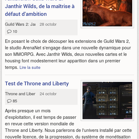
Janthir Wilds, de la maîtrise à
défaut d'ambition
Guild Wars 2: Janthir Wilds
28 octobre 2024
10
En posant le choix de découper les extensions de Guild Wars 2,
le studio ArenaNet s'engage dans une nouvelle dynamique pour
son MMORPG. Avec Janthir Wilds, deux nouvelles cartes et le
housing font modestement leur apparition dans un premier
temps.
Lire la suite
Test de Throne and Liberty
Throne and Liberty
24 octobre 2024
85
Après presque un mois
d'exploitation, il est temps de passer
en revue cette version mondiale de
Throne and Liberty. Nous parlerons de l'univers installé par cette
nouvelle licence, de la progression, du système de monétisation