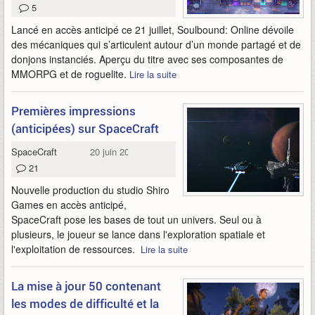
5
Lancé en accès anticipé ce 21 juillet, Soulbound: Online dévoile
des mécaniques qui s’articulent autour d’un monde partagé et de
donjons instanciés. Aperçu du titre avec ses composantes de
MMORPG et de roguelite.
Lire la suite
Premières impressions
(anticipées) sur SpaceCraft
SpaceCraft
20 juin 2026
21
Nouvelle production du studio Shiro
Games en accès anticipé,
SpaceCraft pose les bases de tout un univers. Seul ou à
plusieurs, le joueur se lance dans l'exploration spatiale et
l'exploitation de ressources.
Lire la suite
La mise à jour 50 contenant
les modes de difficulté et la