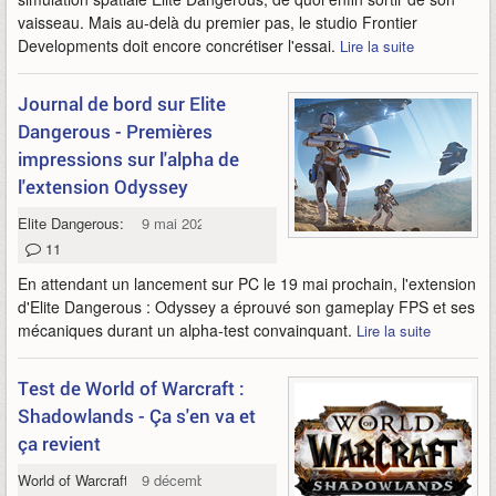
vaisseau. Mais au-delà du premier pas, le studio Frontier
Developments doit encore concrétiser l'essai.
Lire la suite
Journal de bord sur Elite
Dangerous - Premières
impressions sur l'alpha de
l'extension Odyssey
Elite Dangerous: Odyssey
9 mai 2021
11
En attendant un lancement sur PC le 19 mai prochain, l'extension
d'Elite Dangerous : Odyssey a éprouvé son gameplay FPS et ses
mécaniques durant un alpha-test convainquant.
Lire la suite
Test de World of Warcraft :
Shadowlands - Ça s'en va et
ça revient
World of Warcraft: Shadowlands
9 décembre 2020