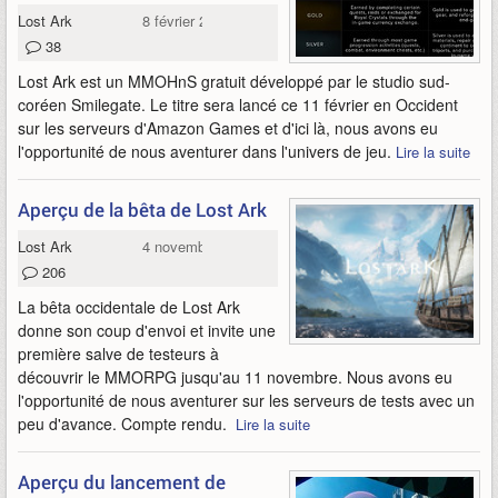
Lost Ark
8 février 2022
38
Lost Ark est un MMOHnS gratuit développé par le studio sud-
coréen Smilegate. Le titre sera lancé ce 11 février en Occident
sur les serveurs d'Amazon Games et d'ici là, nous avons eu
l'opportunité de nous aventurer dans l'univers de jeu.
Lire la suite
Aperçu de la bêta de Lost Ark
Lost Ark
4 novembre 2021
206
La bêta occidentale de Lost Ark
donne son coup d'envoi et invite une
première salve de testeurs à
découvrir le MMORPG jusqu'au 11 novembre. Nous avons eu
l'opportunité de nous aventurer sur les serveurs de tests avec un
peu d'avance. Compte rendu.
Lire la suite
Aperçu du lancement de