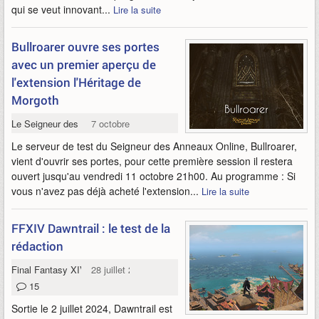
qui se veut innovant...
Lire la suite
Bullroarer ouvre ses portes
avec un premier aperçu de
l'extension l'Héritage de
Morgoth
Le Seigneur des Anneaux Online
7 octobre 2024
Le serveur de test du Seigneur des Anneaux Online, Bullroarer,
vient d'ouvrir ses portes, pour cette première session il restera
ouvert jusqu'au vendredi 11 octobre 21h00. Au programme : Si
vous n'avez pas déjà acheté l'extension...
Lire la suite
FFXIV Dawntrail : le test de la
rédaction
Final Fantasy XIV: Dawntrail
28 juillet 2024
15
Sortie le 2 juillet 2024, Dawntrail est