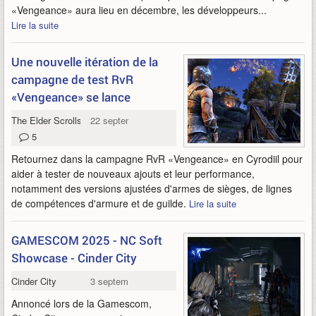
«Vengeance» aura lieu en décembre, les développeurs...
Lire la suite
Une nouvelle itération de la
campagne de test RvR
«Vengeance» se lance
The Elder Scrolls Online
22 septembre 2025
5
Retournez dans la campagne RvR «Vengeance» en Cyrodiil pour
aider à tester de nouveaux ajouts et leur performance,
notamment des versions ajustées d'armes de sièges, de lignes
de compétences d'armure et de guilde.
Lire la suite
GAMESCOM 2025 - NC Soft
Showcase - Cinder City
Cinder City
3 septembre 2025
Annoncé lors de la Gamescom,