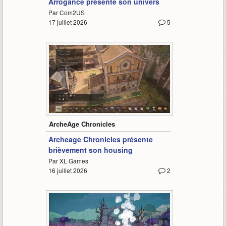
Arrogance présente son univers
Par Com2US
17 juillet 2026
5
1:23
ArcheAge Chronicles
Archeage Chronicles présente
brièvement son housing
Par XL Games
16 juillet 2026
2