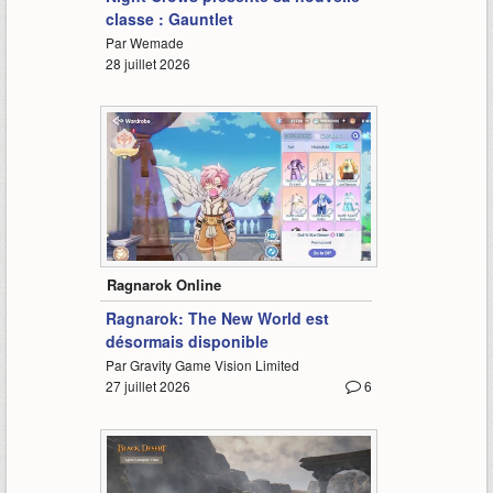
classe : Gauntlet
Par Wemade
28 juillet 2026
2:30
Ragnarok Online
Ragnarok: The New World est
désormais disponible
Par Gravity Game Vision Limited
27 juillet 2026
6