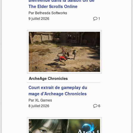
Bienvenue dans la Saison Un de
The Elder Scrolls Online
Par Bethesda Softworks
9 juillet 2026
1
-
ArcheAge Chronicles
Court extrait de gameplay du
mage d'Archeage Chronicles
Par XL Games
8 juillet 2026
6