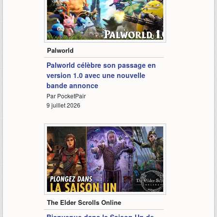
-
Palworld
Palworld célèbre son passage en
version 1.0 avec une nouvelle
bande annonce
Par PocketPair
9 juillet 2026
-
The Elder Scrolls Online