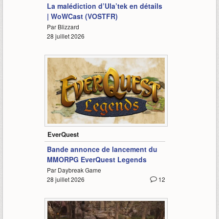
La malédiction d’Ula’tek en détails
| WoWCast (VOSTFR)
Par Blizzard
28 juillet 2026
1:06
EverQuest
Bande annonce de lancement du
MMORPG EverQuest Legends
Par Daybreak Game
28 juillet 2026
12