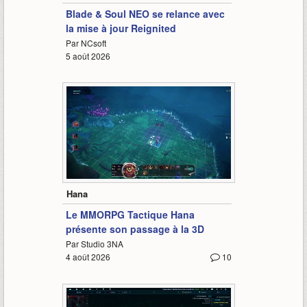
Blade & Soul NEO se relance avec
la mise à jour Reignited
Par NCsoft
5 août 2026
0:51
Hana
Le MMORPG Tactique Hana
présente son passage à la 3D
Par Studio 3NA
4 août 2026
10