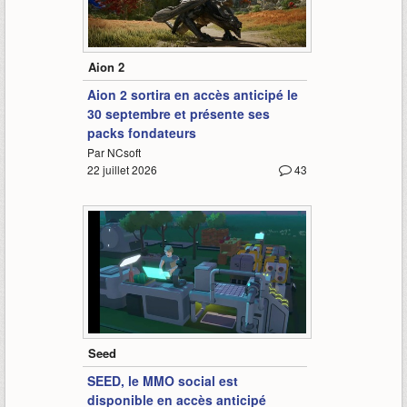
0:55
Aion 2
Aion 2 sortira en accès anticipé le
30 septembre et présente ses
packs fondateurs
Par NCsoft
22 juillet 2026
43
6:01
Seed
SEED, le MMO social est
disponible en accès anticipé