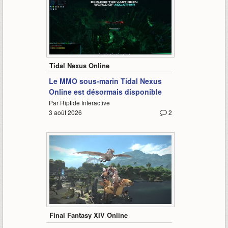
2:04
Tidal Nexus Online
Le MMO sous-marin Tidal Nexus
Online est désormais disponible
Par Riptide Interactive
3 août 2026
2
0:39
Final Fantasy XIV Online