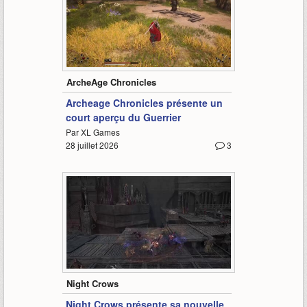
0:23
ArcheAge Chronicles
Archeage Chronicles présente un
court aperçu du Guerrier
Par XL Games
28 juillet 2026
3
0:56
Night Crows
Night Crows présente sa nouvelle