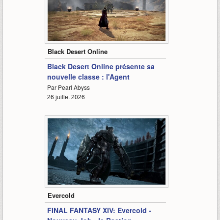
1:42
Black Desert Online
Black Desert Online présente sa
nouvelle classe : l'Agent
Par Pearl Abyss
26 juillet 2026
1:30
Evercold
FINAL FANTASY XIV: Evercold -