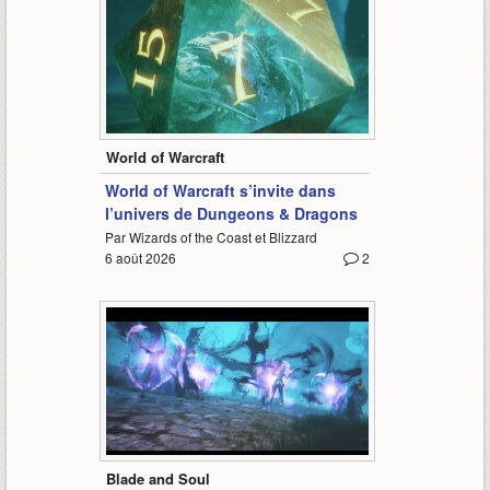
0:38
World of Warcraft
World of Warcraft s’invite dans
l’univers de Dungeons & Dragons
Par Wizards of the Coast et Blizzard
6 août 2026
2
0:56
Blade and Soul