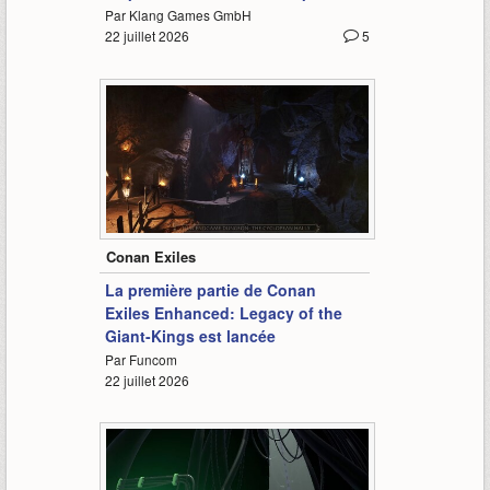
Par Klang Games GmbH
22 juillet 2026
5
1:06
Conan Exiles
La première partie de Conan
Exiles Enhanced: Legacy of the
Giant-Kings est lancée
Par Funcom
22 juillet 2026