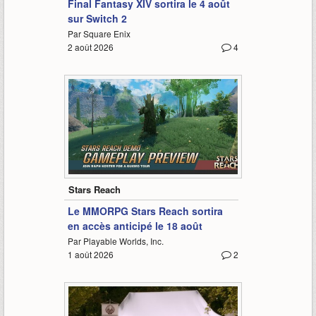
Final Fantasy XIV sortira le 4 août
sur Switch 2
Par Square Enix
2 août 2026
4
18:53
Stars Reach
Le MMORPG Stars Reach sortira
en accès anticipé le 18 août
Par Playable Worlds, Inc.
1 août 2026
2