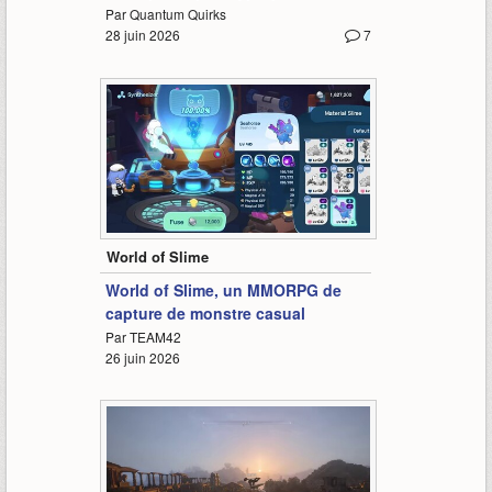
Par Quantum Quirks
28 juin 2026
7
0:40
World of Slime
World of Slime, un MMORPG de
capture de monstre casual
Par TEAM42
26 juin 2026