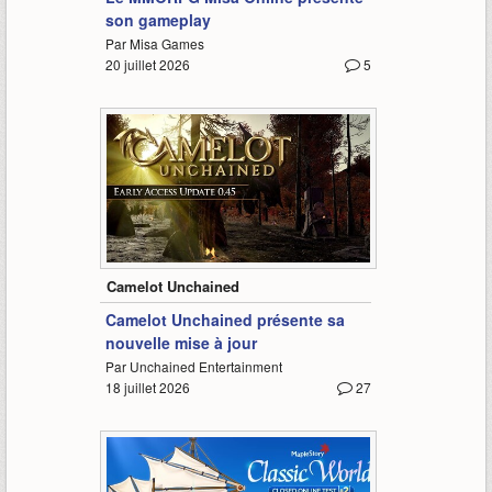
son gameplay
Par Misa Games
20 juillet 2026
5
3:10
Camelot Unchained
Camelot Unchained présente sa
nouvelle mise à jour
Par Unchained Entertainment
18 juillet 2026
27