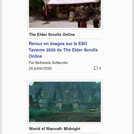
3:21
The Elder Scrolls Online
Retour en images sur la ESO
Taverne 2026 de The Elder Scrolls
Online
Par Bethesda Softworks
29 juillet 2026
3
10:30
World of Warcraft: Midnight