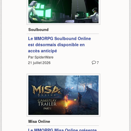
1:19
Soulbound
Le MMORPG Soulbound Online
est désormais disponible en
accès anticipé
Par SpiderWare
21 juillet 2026
7
8:05
Misa Online
Le MMORPG Misa Online présente