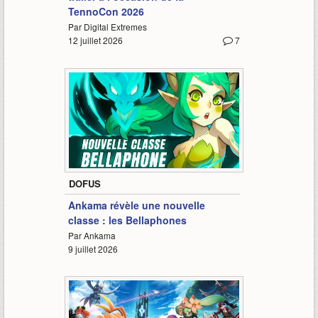
TennoCon 2026
Par Digital Extremes
12 juillet 2026
7
-
DOFUS
Ankama révèle une nouvelle
classe : les Bellaphones
Par Ankama
9 juillet 2026