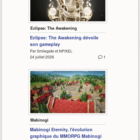
1:13
Eclipse: The Awakening
Eclipse: The Awakening dévoile
son gameplay
Par Smilegate et NPIXEL
24 juillet 2026
1
0:43
Mabinogi
Mabinogi Eternity, l'évolution
graphique du MMORPG Mabinogi