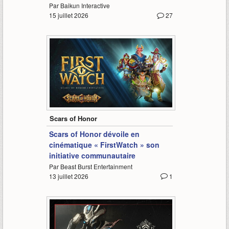
Par Baikun Interactive
15 juillet 2026
27
-
Scars of Honor
Scars of Honor dévoile en
cinématique « FirstWatch » son
initiative communautaire
Par Beast Burst Entertainment
13 juillet 2026
1