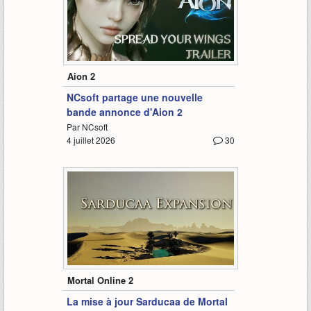
-
Aion 2
NCsoft partage une nouvelle
bande annonce d'Aion 2
Par NCsoft
4 juillet 2026
30
-
Mortal Online 2
La mise à jour Sarducaa de Mortal