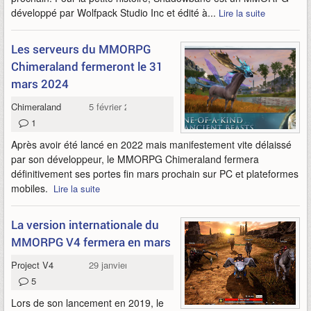
développé par Wolfpack Studio Inc et édité à...
Lire la suite
Les serveurs du MMORPG
Chimeraland fermeront le 31
mars 2024
Chimeraland
5 février 2024
1
Après avoir été lancé en 2022 mais manifestement vite délaissé
par son développeur, le MMORPG Chimeraland fermera
définitivement ses portes fin mars prochain sur PC et plateformes
mobiles.
Lire la suite
La version internationale du
MMORPG V4 fermera en mars
Project V4
29 janvier 2024
5
Lors de son lancement en 2019, le