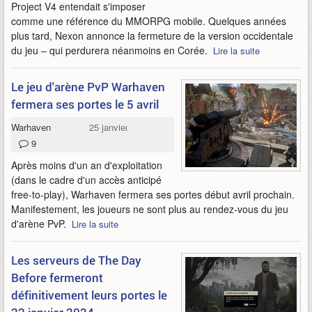
Project V4 entendait s'imposer
comme une référence du MMORPG mobile. Quelques années
plus tard, Nexon annonce la fermeture de la version occidentale
du jeu – qui perdurera néanmoins en Corée.
Lire la suite
Le jeu d'arène PvP Warhaven
fermera ses portes le 5 avril
Warhaven
25 janvier 2024
9
Après moins d'un an d'exploitation
(dans le cadre d'un accès anticipé
free-to-play), Warhaven fermera ses portes début avril prochain.
Manifestement, les joueurs ne sont plus au rendez-vous du jeu
d'arène PvP.
Lire la suite
Les serveurs de The Day
Before fermeront
définitivement leurs portes le