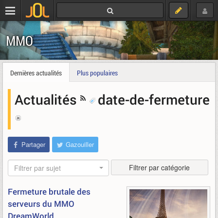
MMO
Dernières actualités
Plus populaires
Actualités
date-de-fermeture
Partager
Gazouiller
Filtrer par catégorie
Filtrer par sujet
Fermeture brutale des
serveurs du MMO
DreamWorld