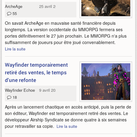
ArcheAge
25 avril 2024
55
On savait ArcheAge en mauvaise santé financière depuis
longtemps. La version occidentale du MMORPG fermera ses
portes définitivement le 27 juin prochain. Le MMORPG n'a plus
suffisamment de joueurs pour être joué convenablement.
Lire la suite
Wayfinder temporairement
retiré des ventes, le temps
d'une refonte
Wayfinder Echoes
9 avril 2024
18
Après un lancement chaotique en accès anticipé, puis la perte de
son éditeur, Wayfinder est temporairement retiré des ventes. Le
développeur Airship Syndicate se donne quatre à six semaines
pour retravailler sa copie.
Lire la suite