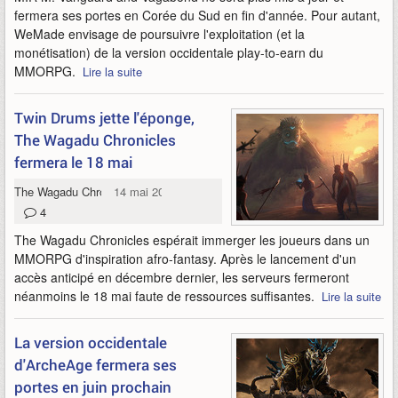
fermera ses portes en Corée du Sud en fin d'année. Pour autant,
WeMade envisage de poursuivre l'exploitation (et la
monétisation) de la version occidentale play-to-earn du
MMORPG.
Lire la suite
Twin Drums jette l'éponge,
The Wagadu Chronicles
fermera le 18 mai
The Wagadu Chronicles
14 mai 2024
4
The Wagadu Chronicles espérait immerger les joueurs dans un
MMORPG d'inspiration afro-fantasy. Après le lancement d'un
accès anticipé en décembre dernier, les serveurs fermeront
néanmoins le 18 mai faute de ressources suffisantes.
Lire la suite
La version occidentale
d'ArcheAge fermera ses
portes en juin prochain