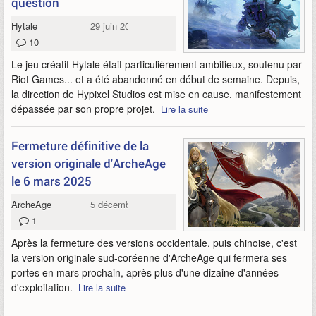
question
Hytale
29 juin 2025
10
Le jeu créatif Hytale était particulièrement ambitieux, soutenu par
Riot Games... et a été abandonné en début de semaine. Depuis,
la direction de Hypixel Studios est mise en cause, manifestement
dépassée par son propre projet.
Lire la suite
Fermeture définitive de la
version originale d'ArcheAge
le 6 mars 2025
ArcheAge
5 décembre 2024
1
Après la fermeture des versions occidentale, puis chinoise, c'est
la version originale sud-coréenne d'ArcheAge qui fermera ses
portes en mars prochain, après plus d'une dizaine d'années
d'exploitation.
Lire la suite