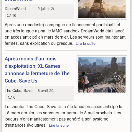
DreamWorld
2 juillet 2026
16
Après une (modeste) campagne de financement participatif et
une très longue alpha, le MMO sandbox DreamWorld était lancé
en accès anticipé en mars dernier. Les serveurs sont maintenant
fermés, sans explication ou presque.
Lire la suite
Après moins d'un mois
d'exploitation, XL Games
annonce la fermeture de The
Cube, Save Us
The Cube, Save Us
8 avril 2026
6
Le shooter The Cube, Save Us a été lancé en accès anticipé le
18 mars dernier, les serveurs fermeront le 8 mai prochain. Les
joueurs n'ont manifestement pas adhéré à son système
d'instances évolutives.
Lire la suite