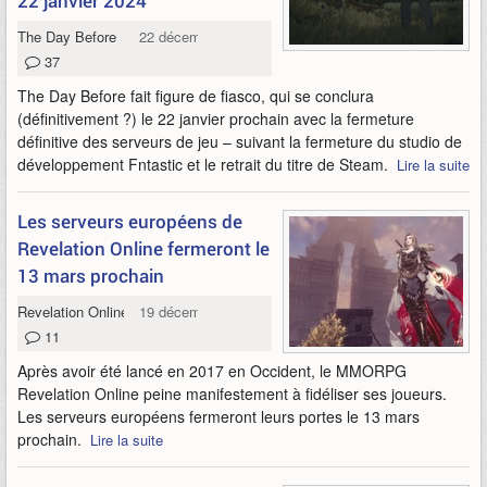
22 janvier 2024
The Day Before
22 décembre 2023
37
The Day Before fait figure de fiasco, qui se conclura
(définitivement ?) le 22 janvier prochain avec la fermeture
définitive des serveurs de jeu – suivant la fermeture du studio de
développement Fntastic et le retrait du titre de Steam.
Lire la suite
Les serveurs européens de
Revelation Online fermeront le
13 mars prochain
Revelation Online
19 décembre 2023
11
Après avoir été lancé en 2017 en Occident, le MMORPG
Revelation Online peine manifestement à fidéliser ses joueurs.
Les serveurs européens fermeront leurs portes le 13 mars
prochain.
Lire la suite