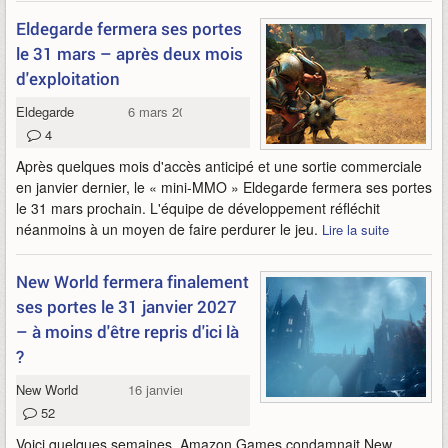
Eldegarde fermera ses portes
le 31 mars – après deux mois
d'exploitation
Eldegarde
6 mars 2026
4
Après quelques mois d'accès anticipé et une sortie commerciale
en janvier dernier, le « mini-MMO » Eldegarde fermera ses portes
le 31 mars prochain. L'équipe de développement réfléchit
néanmoins à un moyen de faire perdurer le jeu.
Lire la suite
New World fermera finalement
ses portes le 31 janvier 2027
– à moins d'être repris d'ici là
?
New World
16 janvier 2026
52
Voici quelques semaines, Amazon Games condamnait New