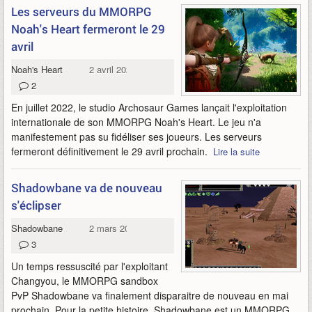
Les serveurs du MMORPG
Noah's Heart fermeront le 29
avril
Noah's Heart
2 avril 2024
2
En juillet 2022, le studio Archosaur Games lançait l'exploitation
internationale de son MMORPG Noah's Heart. Le jeu n'a
manifestement pas su fidéliser ses joueurs. Les serveurs
fermeront définitivement le 29 avril prochain.
Lire la suite
Shadowbane va de nouveau
s'éclipser
Shadowbane
2 mars 2024
3
Un temps ressuscité par l'exploitant
Changyou, le MMORPG sandbox
PvP Shadowbane va finalement disparaitre de nouveau en mai
prochain. Pour la petite histoire, Shadowbane est un MMORPG