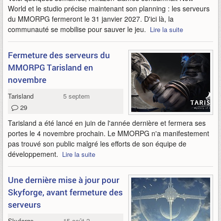
World et le studio précise maintenant son planning : les serveurs
du MMORPG fermeront le 31 janvier 2027. D'ici là, la
communauté se mobilise pour sauver le jeu.
Lire la suite
Fermeture des serveurs du
MMORPG Tarisland en
novembre
Tarisland
5 septembre 2025
29
Tarisland a été lancé en juin de l'année dernière et fermera ses
portes le 4 novembre prochain. Le MMORPG n'a manifestement
pas trouvé son public malgré les efforts de son équipe de
développement.
Lire la suite
Une dernière mise à jour pour
Skyforge, avant fermeture des
serveurs
Skyforge
15 août 2025