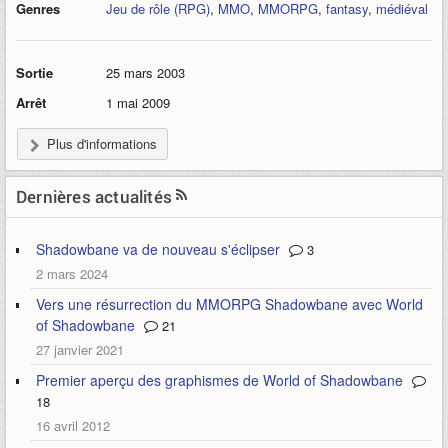
Genres
Jeu de rôle (RPG)
,
MMO
,
MMORPG
,
fantasy
,
médiéval
Sortie
25 mars 2003
Arrêt
1 mai 2009
Plus d'informations
Dernières actualités
Shadowbane va de nouveau s'éclipser
3
2 mars 2024
Vers une résurrection du MMORPG Shadowbane avec World
of Shadowbane
21
27 janvier 2021
Premier aperçu des graphismes de World of Shadowbane
18
16 avril 2012