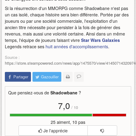
Si la résurrection d'un MMORPG comme Shadowbane n'est pas
un cas isolé, chaque histoire sera bien différente. Portée par des
joueurs ou par une société commerciale, l'exploitation d'un
ancien titre nécessite pour persister à la fois de générer des
revenus, mais aussi une volonté certaine. Ainsi dans un même
temps, l'équipe de joueurs faisant vivre
Star Wars Galaxies
Legends retrace ses
huit années d'accomplissements
.
Source :
https://store.steampowered.com/news/app/1475570/view/4145071432097
Partager
Gazouiller
Que pensiez-vous de
Shadowbane
?
7,0
/
10
25 aiment, 10 pas
Je l'apprécie