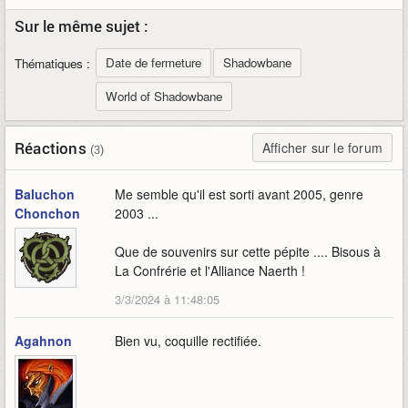
Sur le même sujet :
Date de fermeture
Shadowbane
Thématiques :
World of Shadowbane
Réactions
Afficher sur le forum
(3)
Baluchon
Me semble qu'il est sorti avant 2005, genre
Chonchon
2003 ...
Que de souvenirs sur cette pépite .... Bisous à
La Confrérie et l'Alliance Naerth !
3/3/2024 à 11:48:05
Agahnon
Bien vu, coquille rectifiée.