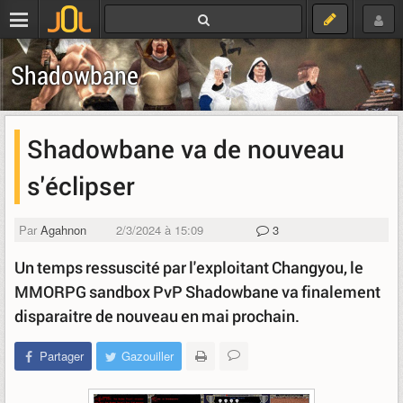
Shadowbane
Shadowbane va de nouveau
s'éclipser
Par
Agahnon
2/3/2024 à 15:09
3
Un temps ressuscité par l'exploitant Changyou, le
MMORPG sandbox PvP Shadowbane va finalement
disparaitre de nouveau en mai prochain.
Partager
Gazouiller