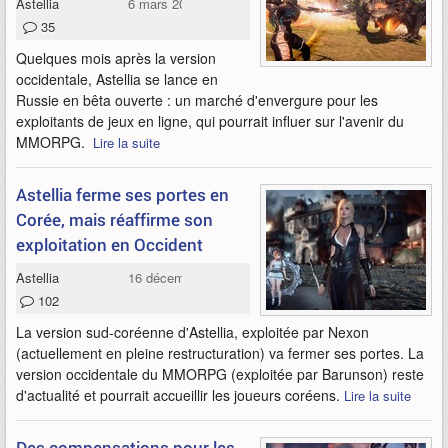
Astellia
6 mars 2020
35
Quelques mois après la version
occidentale, Astellia se lance en
Russie en bêta ouverte : un marché d'envergure pour les
exploitants de jeux en ligne, qui pourrait influer sur l'avenir du
MMORPG.
Lire la suite
Astellia ferme ses portes en
Corée, mais réaffirme son
exploitation en Occident
Astellia
16 décembre 2019
102
La version sud-coréenne d'Astellia, exploitée par Nexon
(actuellement en pleine restructuration) va fermer ses portes. La
version occidentale du MMORPG (exploitée par Barunson) reste
d'actualité et pourrait accueillir les joueurs coréens.
Lire la suite
Des compensations pour les