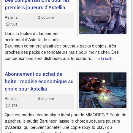
premiers joueurs d'Astellia
Astellia
2 octobre 2019
301
Dans la foulée du lancement
occidental d'Astellia, le studio
Barunson commercialisait de nouveaux packs d'objets, très
proches des packs de fondateurs mais pour moins cher. Des
compensations sont distribués aux fondateurs.
Lire la suite
Abonnement ou achat de
boîte : modèle économique au
choix pour Astellia
Astellia
8 septembre 2019
178
Quel est modèle économique idéal pour le MMORPG ? Faute de
trancher, le studio Barunson laisse le choix aux futurs joueurs
d'Astellia, qui peuvent acheter une copie (buy-to-play) ou