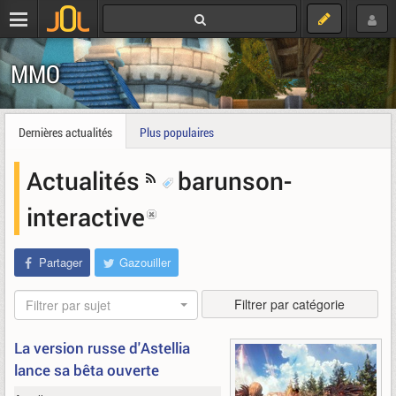
MMO
Dernières actualités
Plus populaires
Actualités
barunson-
interactive
Partager
Gazouiller
Filtrer par catégorie
Filtrer par sujet
La version russe d'Astellia
lance sa bêta ouverte