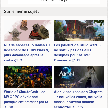
Publier une critique
Sur le même sujet :
Quatre espèces jouables au
Les joueurs de Guild Wars 3
lancement de Guild Wars 3,
ne sont « pas des élus
puis davantage après la
désignés pour sauver
sortie
l'univers »
17
33
World of ClaudeCraft : ce
Aion 2 esquisse son Chapitre
MMORPG développé
1 : nouvelles zones, nouvelle
presque entièrement par IA
classe, nouveau modèle
économique
90
72