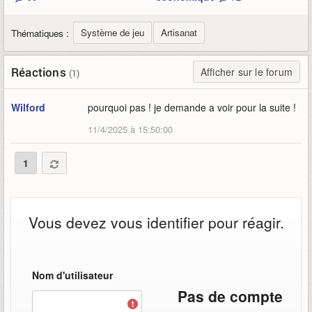
Système de jeu
Artisanat
Thématiques :
Réactions
Afficher sur le forum
(1)
Wilford
pourquoi pas ! je demande a voir pour la suite !
11/4/2025 à 15:50:00
1
Vous devez vous identifier pour réagir.
Nom d'utilisateur
Pas de compte