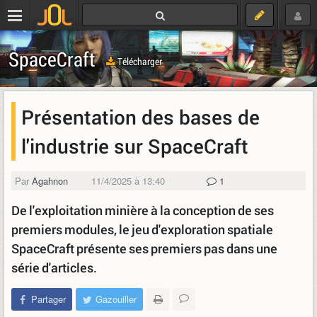
SpaceCraft
Télécharger
Présentation des bases de
l'industrie sur SpaceCraft
Par
Agahnon
11/4/2025 à 13:40
1
De l'exploitation minière à la conception de ses
premiers modules, le jeu d'exploration spatiale
SpaceCraft présente ses premiers pas dans une
série d'articles.
Partager
Gazouiller