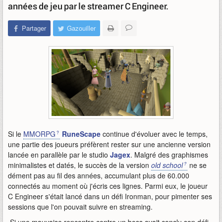
années de jeu par le streamer C Engineer.
Partager
Gazouiller
Si le
MMORPG
RuneScape
continue d'évoluer avec le temps,
une partie des joueurs préfèrent rester sur une ancienne version
lancée en parallèle par le studio
Jagex
. Malgré des graphismes
minimalistes et datés, le succès de la version
old school
ne se
dément pas au fil des années, accumulant plus de 60.000
connectés au moment où j'écris ces lignes. Parmi eux, le joueur
C Engineer s'était lancé dans un défi Ironman, pour pimenter ses
sessions que l'on pouvait suivre en streaming.