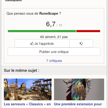
Gamesplanet
Que pensez-vous de
RuneScape
?
6,7
/
10
60 aiment, 21 pas
Je l'apprécie
Publier une critique
7 critiques
Sur le même sujet :
Les serveurs « Classics » en
Une première extension pour