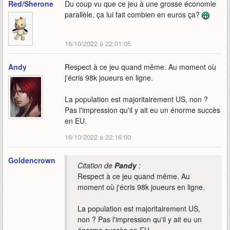
Red/Sherone
Du coup vu que ce jeu à une grosse économie
parallèle, ça lui fait combien en euros ça?
16/10/2022 à 22:01:05
Andy
Respect à ce jeu quand même. Au moment où
j'écris 98k joueurs en ligne.
La population est majoritairement US, non ?
Pas l'impression qu'il y ait eu un énorme succès
en EU.
16/10/2022 à 22:16:00
Goldencrown
Citation de
Pandy
:
Respect à ce jeu quand même. Au
moment où j'écris 98k joueurs en ligne.
La population est majoritairement US,
non ? Pas l'impression qu'il y ait eu un