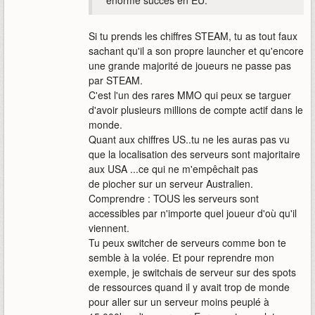
énorme succès en EU.
Si tu prends les chiffres STEAM, tu as tout faux
sachant qu'il a son propre launcher et qu'encore
une grande majorité de joueurs ne passe pas
par STEAM.
C'est l'un des rares MMO qui peux se targuer
d'avoir plusieurs millions de compte actif dans le
monde.
Quant aux chiffres US..tu ne les auras pas vu
que la localisation des serveurs sont majoritaire
aux USA ...ce qui ne m'empêchait pas
de piocher sur un serveur Australien.
Comprendre : TOUS les serveurs sont
accessibles par n'importe quel joueur d'où qu'il
viennent.
Tu peux switcher de serveurs comme bon te
semble à la volée. Et pour reprendre mon
exemple, je switchais de serveur sur des spots
de ressources quand il y avait trop de monde
pour aller sur un serveur moins peuplé à