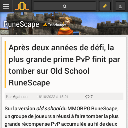
RuneScape
Télécharger
Après deux années de défi, la
plus grande prime PvP finit par
tomber sur Old School
RuneScape
Par
Agahnon
16/10/2022 à 15:21
7
Sur la version
old school
du MMORPG RuneScape,
un groupe de joueurs a réussi à faire tomber la plus
grande récompense PvP accumulée au fil de deux