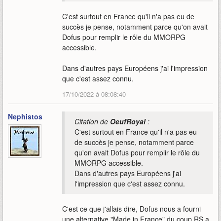
C'est surtout en France qu'il n'a pas eu de
succès je pense, notamment parce qu'on avait
Dofus pour remplir le rôle du MMORPG
accessible.
Dans d'autres pays Européens j'ai l'impression
que c'est assez connu.
17/10/2022 à 08:08:40
Nephistos
Citation de
OeufRoyal
:
C'est surtout en France qu'il n'a pas eu
de succès je pense, notamment parce
qu'on avait Dofus pour remplir le rôle du
MMORPG accessible.
Dans d'autres pays Européens j'ai
l'impression que c'est assez connu.
C'est ce que j'allais dire, Dofus nous a fourni
une alternative "Made in France" du coup RS a