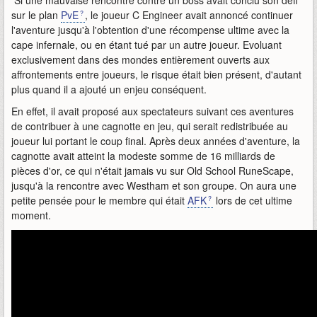
Si une mauvaise rencontre contre un boss avait conclu son défi
sur le plan
PvE
, le joueur C Engineer avait annoncé continuer
l'aventure jusqu'à l'obtention d'une récompense ultime avec la
cape infernale, ou en étant tué par un autre joueur. Evoluant
exclusivement dans des mondes entièrement ouverts aux
affrontements entre joueurs, le risque était bien présent, d'autant
plus quand il a ajouté un enjeu conséquent.
En effet, il avait proposé aux spectateurs suivant ces aventures
de contribuer à une cagnotte en jeu, qui serait redistribuée au
joueur lui portant le coup final. Après deux années d'aventure, la
cagnotte avait atteint la modeste somme de 16 milliards de
pièces d'or, ce qui n'était jamais vu sur Old School RuneScape,
jusqu'à la rencontre avec Westham et son groupe. On aura une
petite pensée pour le membre qui était
AFK
lors de cet ultime
moment.