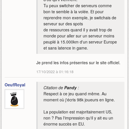
Tu peux switcher de serveurs comme
bon te semble à la volée. Et pour
reprendre mon exemple, je switchais de
serveur sur des spots
de ressources quand il y avait trop de
monde pour aller sur un serveur moins
peuplé à 15.000km d'un serveur Europe
et sans latence in game.
Je prend les infos présentes sur le site officiel.
17/10/2022 à 01:16:18
OeufRoyal
Citation de
Pandy
:
Respect à ce jeu quand même. Au
moment où j'écris 98k joueurs en ligne.
La population est majoritairement US,
non ? Pas l'impression qu'il y ait eu un
énorme succès en EU.