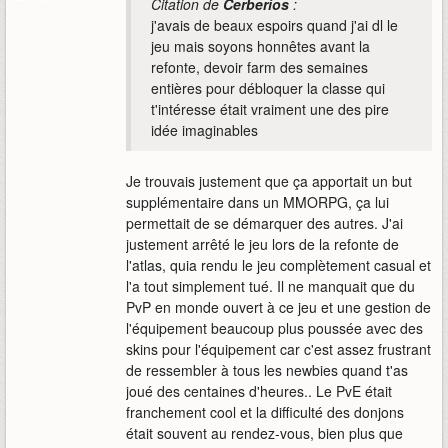
Citation de
Cerberios
:
j'avais de beaux espoirs quand j'ai dl le
jeu mais soyons honnêtes avant la
refonte, devoir farm des semaines
entières pour débloquer la classe qui
t'intéresse était vraiment une des pire
idée imaginables
Je trouvais justement que ça apportait un but
supplémentaire dans un MMORPG, ça lui
permettait de se démarquer des autres. J'ai
justement arrêté le jeu lors de la refonte de
l'atlas, quia rendu le jeu complètement casual et
l'a tout simplement tué. Il ne manquait que du
PvP en monde ouvert à ce jeu et une gestion de
l'équipement beaucoup plus poussée avec des
skins pour l'équipement car c'est assez frustrant
de ressembler à tous les newbies quand t'as
joué des centaines d'heures.. Le PvE était
franchement cool et la difficulté des donjons
était souvent au rendez-vous, bien plus que