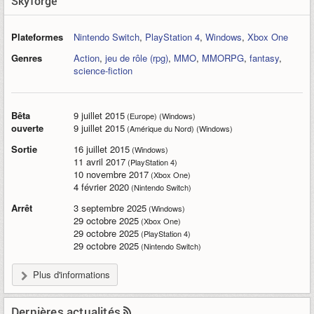
Skyforge
Plateformes
Nintendo Switch
,
PlayStation 4
,
Windows
,
Xbox One
Genres
Action
,
jeu de rôle (rpg)
,
MMO
,
MMORPG
,
fantasy
,
science-fiction
Bêta
9 juillet 2015
(Europe) (Windows)
ouverte
9 juillet 2015
(Amérique du Nord) (Windows)
Sortie
16 juillet 2015
(Windows)
11 avril 2017
(PlayStation 4)
10 novembre 2017
(Xbox One)
4 février 2020
(Nintendo Switch)
Arrêt
3 septembre 2025
(Windows)
29 octobre 2025
(Xbox One)
29 octobre 2025
(PlayStation 4)
29 octobre 2025
(Nintendo Switch)
Plus d'informations
Dernières actualités