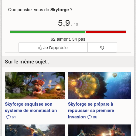
Que pensiez-vous de
Skyforge
?
5,9
/
10
62 aiment, 34 pas
Je l'apprécie
Sur le même sujet :
Skyforge esquisse son
Skyforge se prépare à
système de monétisation
repousser sa première
Invasion
61
86