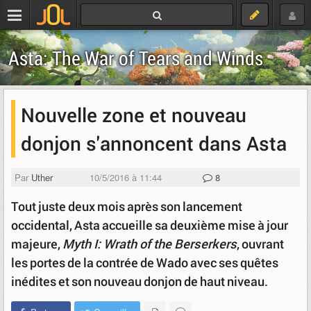
Asta: The War of Tears and Winds
Nouvelle zone et nouveau
donjon s'annoncent dans Asta
Par
Uther
10/5/2016 à 11:44
8
Tout juste deux mois après son lancement
occidental, Asta accueille sa deuxième mise à jour
majeure,
Myth I: Wrath of the Berserkers
, ouvrant
les portes de la contrée de Wado avec ses quêtes
inédites et son nouveau donjon de haut niveau.