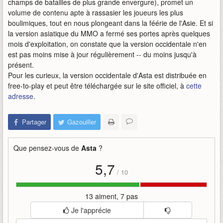
champs de batailles de plus grande envergure), promet un
volume de contenu apte à rassasier les joueurs les plus
boulimiques, tout en nous plongeant dans la féérie de l'Asie. Et si
la version asiatique du MMO a fermé ses portes après quelques
mois d'exploitation, on constate que la version occidentale n'en
est pas moins mise à jour régulièrement -- du moins jusqu'à
présent.
Pour les curieux, la version occidentale d'Asta est distribuée en
free-to-play et peut être téléchargée sur le site officiel, à
cette
adresse
.
Partager
Gazouiller
Que pensez-vous de
Asta
?
5,7
/
10
13 aiment, 7 pas
Je l'apprécie