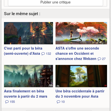
Publier une critique
Sur le même sujet :
C'est parti pour la bêta
ASTA s'offre une seconde
(semi-ouverte) d'Asta
chance en Occident et
132
s'annonce chez Webzen
27
Asta finalement en bêta
Une bêta occidentale à partir
ouverte à partir du 2 mars
du 3 novembre pour Asta
155
10