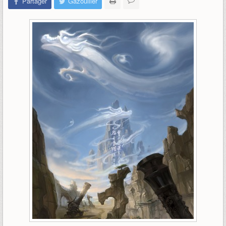
Partager
Gazouiller