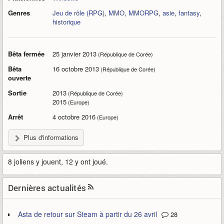
Genres
Jeu de rôle (RPG)
,
MMO
,
MMORPG
,
asie
,
fantasy
,
historique
Bêta fermée
25 janvier 2013
(République de Corée)
Bêta
16 octobre 2013
(République de Corée)
ouverte
Sortie
2013
(République de Corée)
2015
(Europe)
Arrêt
4 octobre 2016
(Europe)
Plus d'informations
8 joliens y jouent, 12 y ont joué.
Dernières actualités
Asta de retour sur Steam à partir du 26 avril
28