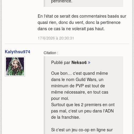
pertinence.
En l'état ce serait des commentaires basés sur
quasi rien, donc du vent, donc la pertinence
dans ce cas la ne volerait pas haut.
17/6/2026 à 20:30:31
Kalythsu974
Citation :
Publié par
Nekso6
Oue bon… c'est quand même
dans le nom Guild Wars, un
minimum de PVP est tout de
même nécessaire, en tout cas
pour moi.
Surtout que les 2 premiers en ont
pas mal, c'est un peu dans l'ADN
de la franchise.
Si c'est un jeu co-op en ligne sur