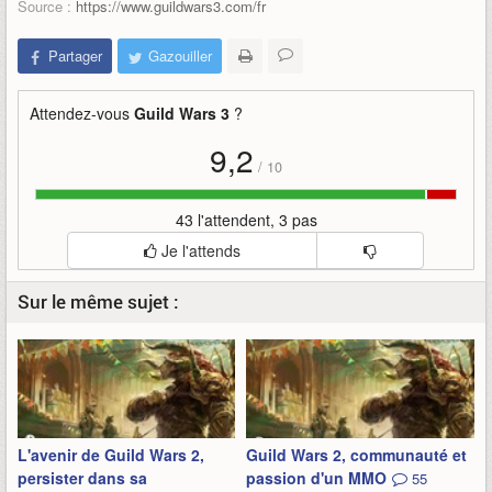
Source :
https://www.guildwars3.com/fr
Partager
Gazouiller
Attendez-vous
Guild Wars 3
?
9,2
/
10
43 l'attendent, 3 pas
Je l'attends
Sur le même sujet :
L'avenir de Guild Wars 2,
Guild Wars 2, communauté et
persister dans sa
passion d'un MMO
55