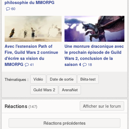
philosophie du MMORPG
60
Avec l'extension Path of
Une monture draconique avec
Fire, Guild Wars 2 continue
le prochain épisode de Guild
d'écrire sa vision du
Wars 2, conclusion de la
MMORPG
saison 4
41
18
Vidéo
Date de sortie
Bêta-test
Thématiques :
Guild Wars 2
ArenaNet
Réactions
Afficher sur le forum
(147)
Réactions précédentes