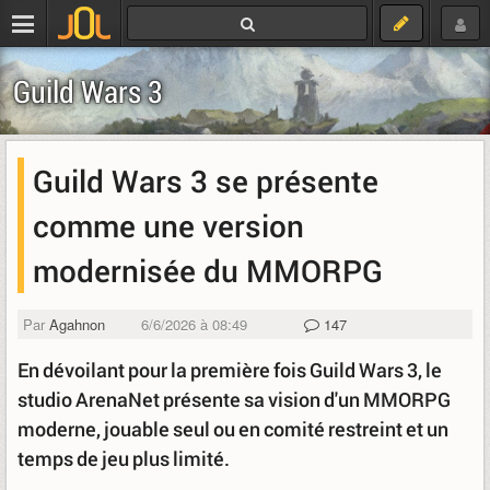
Guild Wars 3
Guild Wars 3 se présente
comme une version
modernisée du MMORPG
Par
Agahnon
6/6/2026 à 08:49
147
En dévoilant pour la première fois Guild Wars 3, le
studio ArenaNet présente sa vision d'un MMORPG
moderne, jouable seul ou en comité restreint et un
temps de jeu plus limité.