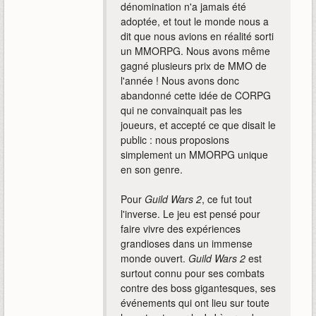
dénomination n'a jamais été
adoptée, et tout le monde nous a
dit que nous avions en réalité sorti
un MMORPG. Nous avons même
gagné plusieurs prix de MMO de
l'année ! Nous avons donc
abandonné cette idée de CORPG
qui ne convainquait pas les
joueurs, et accepté ce que disait le
public : nous proposions
simplement un MMORPG unique
en son genre.
Pour
Guild Wars 2
, ce fut tout
l'inverse. Le jeu est pensé pour
faire vivre des expériences
grandioses dans un immense
monde ouvert.
Guild Wars 2
est
surtout connu pour ses combats
contre des boss gigantesques, ses
événements qui ont lieu sur toute