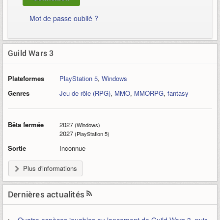
Mot de passe oublié ?
Guild Wars 3
Plateformes
PlayStation 5
,
Windows
Genres
Jeu de rôle (RPG)
,
MMO
,
MMORPG
,
fantasy
Bêta fermée
2027
(Windows)
2027
(PlayStation 5)
Sortie
Inconnue
Plus d'informations
Dernières actualités
Quatre espèces jouables au lancement de Guild Wars 3, puis