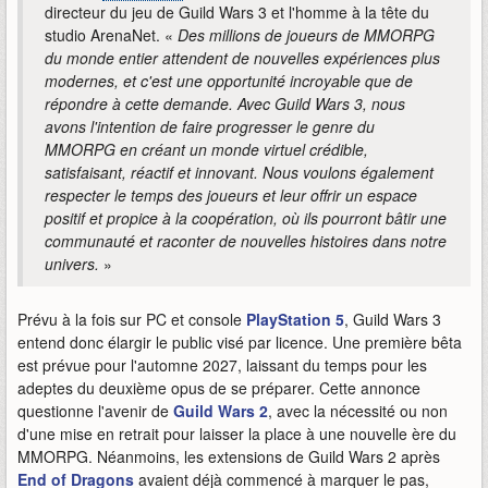
directeur du jeu de Guild Wars 3 et l'homme à la tête du
studio ArenaNet. «
Des millions de joueurs de MMORPG
du monde entier attendent de nouvelles expériences plus
modernes, et c'est une opportunité incroyable que de
répondre à cette demande. Avec Guild Wars 3, nous
avons l'intention de faire progresser le genre du
MMORPG en créant un monde virtuel crédible,
satisfaisant, réactif et innovant. Nous voulons également
respecter le temps des joueurs et leur offrir un espace
positif et propice à la coopération, où ils pourront bâtir une
communauté et raconter de nouvelles histoires dans notre
univers.
»
Prévu à la fois sur PC et console
PlayStation 5
, Guild Wars 3
entend donc élargir le public visé par licence. Une première bêta
est prévue pour l'automne 2027, laissant du temps pour les
adeptes du deuxième opus de se préparer. Cette annonce
questionne l'avenir de
Guild Wars 2
, avec la nécessité ou non
d'une mise en retrait pour laisser la place à une nouvelle ère du
MMORPG. Néanmoins, les extensions de Guild Wars 2 après
End of Dragons
avaient déjà commencé à marquer le pas,