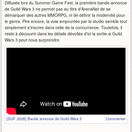
Diffusée lors du Summer Game Fest, la première bande-annonce
de Guild Wars 3 ne permet pas au titre d'ArenaNet de se
démarquer des autres MMORPG, ni de définir la modernité pour
le genre. Pire encore, la voie empruntée par le studio semble tout
simplement s'inscrire dans celle de la concurrence. Toutefois, il
reste à découvrir dans les détails dévoilés d'ici la sortie si Guild
Wars 3 peut nous surprendre.
[SGF 2026] Bande annonce de Guild Wars 3
Commenter