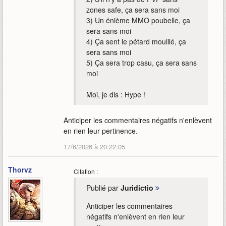
zones safe, ça sera sans moi
3) Un énième MMO poubelle, ça
sera sans moi
4) Ça sent le pétard mouillé, ça
sera sans moi
5) Ça sera trop casu, ça sera sans
moi
Moi, je dis : Hype !
Anticiper les commentaires négatifs n'enlèvent
en rien leur pertinence.
17/6/2026 à 20:22:05
Thorvz
Citation :
Publié par
Juridictio
Anticiper les commentaires
négatifs n'enlèvent en rien leur