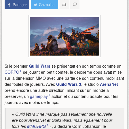
Partager
Gazouiller
Si le premier
Guild Wars
se présentait en son temps comme un
CORPG
se jouant en petit comité, le deuxième opus avait misé
sur la dimension MMO avec une partie de son contenu mobilisant
des foules de joueurs. Avec
Guild Wars 3
, le studio
ArenaNet
prend encore une autre direction, misant sur un monde à
préserver, un
gameplay
action et du contenu adapté pour les
joueurs avec moins de temps.
«
Guild Wars 3 ne marque pas seulement une nouvelle
ère pour ArenaNet et Guild Wars, mais également pour
tous les
MMORPG
», a déclaré Colin Johanson, le