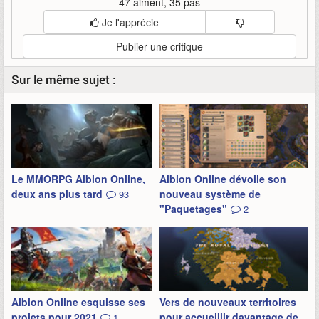
47 aiment, 35 pas
Je l'apprécie
Publier une critique
Sur le même sujet :
Le MMORPG Albion Online,
Albion Online dévoile son
deux ans plus tard
nouveau système de
93
"Paquetages"
2
Albion Online esquisse ses
Vers de nouveaux territoires
projets pour 2021
pour accueillir davantage de
1