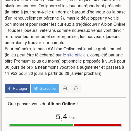
plusieurs années. On ignore si les joueurs répondront présents
(la mise à jour sera-t-elle un dernier baroud d’honneur ou la base
d’un renouvellement pérenne ?), mais le développeur y voit le
bon moment pour inciter les curieux à (re)découvrir Albion Online
– tous les joueurs, vétérans comme nouveaux venus vont devoir
retrouver leur marque et se réorganiser, les nouveaux joueurs
pourraient y trouver leur compte.
Pour mémoire, la base d’Albion Online est jouable gratuitement
(le jeu peut être téléchargé sur
le site officiel
), complété par une
offre Premium (plus ou moins) optionnelle proposée à 9,95$ pour
30 jours (le prix a néanmoins vocation à augmenter et passera à
11.95$ pour 30 jours à partir du 29 janvier prochain).
Partager
Gazouiller
Que pensez-vous de
Albion Online
?
5,4
/
10