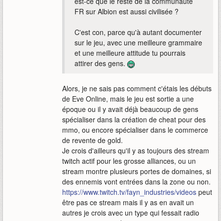
est-ce que le reste de la communauté
FR sur Albion est aussi civilisée ?
C'est con, parce qu'à autant documenter
sur le jeu, avec une meilleure grammaire
et une meilleure attitude tu pourrais
attirer des gens.
Alors, je ne sais pas comment c'étais les débuts
de Eve Online, mais le jeu est sortie a une
époque ou il y avait déjà beaucoup de gens
spécialiser dans la création de cheat pour des
mmo, ou encore spécialiser dans le commerce
de revente de gold.
Je crois d'ailleurs qu'il y as toujours des stream
twitch actif pour les grosse alliances, ou un
stream montre plusieurs portes de domaines, si
des ennemis vont entrées dans la zone ou non.
https://www.twitch.tv/fayn_industries/videos
peut
être pas ce stream mais il y as en avait un
autres je crois avec un type qui fessait radio