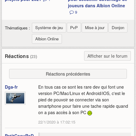
joueurs dans Albion Online
9
Système de jeu
PvP
Mise à jour
Donjon
Thématiques :
Albion Online
Réactions
Afficher sur le forum
(23)
Réactions précédentes
Dga-fr
En tous cas ce sont les rare dev qui font une
version PC/Mac/Linux et Android/iOS, c'est le
pied de pouvoir se connecter via son
smartphone pour faire une tache rapide quand
on a pas accès à son PC
22/1/2020 à 17:02:15
PetitCoeuReD