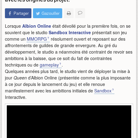
Partager
Gazouiller
Lorsque
Albion Online
était dévoilé pour la première fois, on se
souvient que le studio
Sandbox Interactive
présentait son jeu
comme un
MMORPG
résolument ouvert et reposant sur des
affrontements de guildes de grande envergure. Au gré du
développement, le studio a néanmoins été contraint de revoir ses
ambitions à la baisse, que ce soit du fait de contraintes
techniques ou de
gameplay
.
Quelques années plus tard, le studio vient de déployer la mise à
jour
Queen
d’Albion Online (présentée comme la plus imposante
à ce jour depuis le lancement du jeu) et elle renoue
manifestement avec les ambitions initiales de
Sandbox
Interactive.