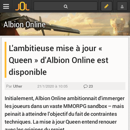
Albion Online
L'ambitieuse mise à jour «
Queen » d'Albion Online est
disponible
Par
Uther
21/1/2020 à 10:05
23
Initialement, Albion Online ambitionnait d'immerger
les joueurs dans un vaste MMORPG sandbox – mais
peinait à atteindre l'objectif du fait de contraintes
techniques. La mise à jour Queen entend renouer
avec les origines du projet.