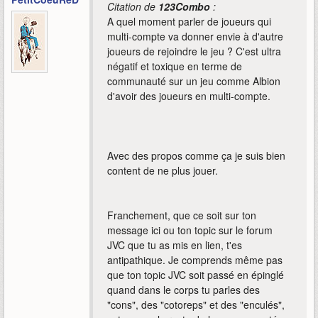
Citation de
123Combo
:
A quel moment parler de joueurs qui
multi-compte va donner envie à d'autre
joueurs de rejoindre le jeu ? C'est ultra
négatif et toxique en terme de
communauté sur un jeu comme Albion
d'avoir des joueurs en multi-compte.
Avec des propos comme ça je suis bien
content de ne plus jouer.
Franchement, que ce soit sur ton
message ici ou ton topic sur le forum
JVC que tu as mis en lien, t'es
antipathique. Je comprends même pas
que ton topic JVC soit passé en épinglé
quand dans le corps tu parles des
"cons", des "cotoreps" et des "enculés",