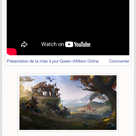
Présentation de la mise à jour Queen d'Albion Online
Commenter