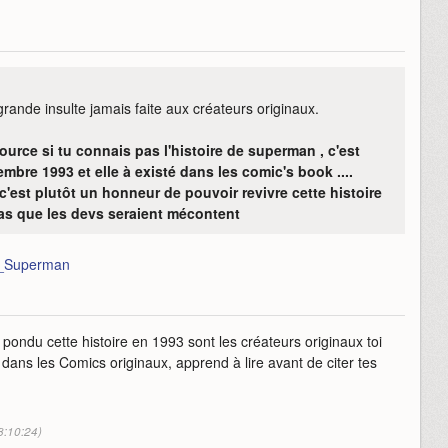
 grande insulte jamais faite aux créateurs originaux.
source si tu connais pas l'histoire de superman , c'est
embre 1993 et elle à existé dans les comic's book ....
c'est plutôt un honneur de pouvoir revivre cette histoire
as que les devs seraient mécontent
de_Superman
 pondu cette histoire en 1993 sont les créateurs originaux toi
 dans les Comics originaux, apprend à lire avant de citer tes
8:10:24)