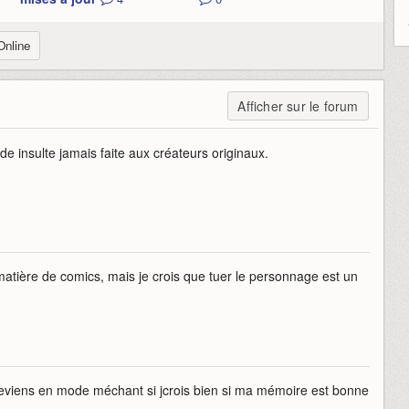
Online
Afficher sur le forum
nde insulte jamais faite aux créateurs originaux.
matière de comics, mais je crois que tuer le personnage est un
il reviens en mode méchant si jcrois bien si ma mémoire est bonne