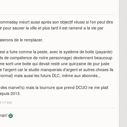
ommsday meurt aussi après son objectif réussi si l'on peut dire
pour sauver la ville et plus tard il est ramené a la vie par
aierons de le remplacer.
est a fuire comme la peste, avec le système de boite (payante)
points de compétence de notre personnage) deviennent beaucoup
e sorti une boite qui devait resté une quinzaine de jour juste
e l'argent car le studio manquerais d'argent et autres choses ils
a normal) mais aussi les futurs DLC, même aux abonnés...
e des marvel's) mais la tournure que prend DCUO ne me plait
depuis 2013.
3:17:54)
 man!