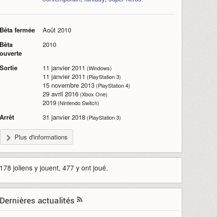
Bêta fermée
Août 2010
Bêta
2010
ouverte
Sortie
11 janvier 2011
(Windows)
11 janvier 2011
(PlayStation 3)
15 novembre 2013
(PlayStation 4)
29 avril 2016
(Xbox One)
2019
(Nintendo Switch)
Arrêt
31 janvier 2018
(PlayStation 3)
Plus d'informations
178 joliens y jouent, 477 y ont joué.
Dernières actualités