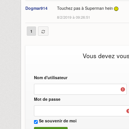
Dogmar914
Touchez pas à Superman hein
8/2/2019 à 09:26:51
1
Vous devez vous i
Nom d'utilisateur
Mot de passe
Se souvenir de moi