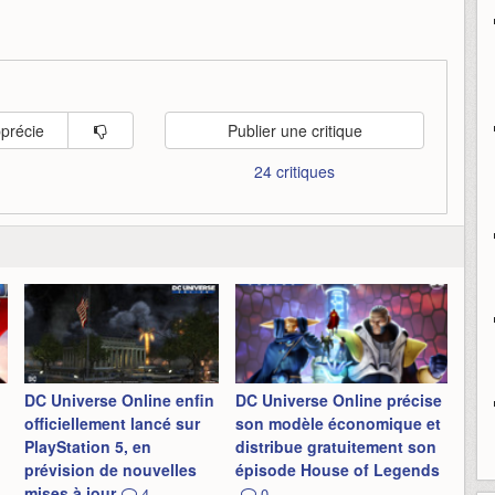
pprécie
Publier une critique
24 critiques
DC Universe Online enfin
DC Universe Online précise
officiellement lancé sur
son modèle économique et
PlayStation 5, en
distribue gratuitement son
prévision de nouvelles
épisode House of Legends
mises à jour
4
0